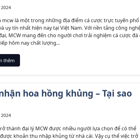
 2024
 mcw là một trong những địa điểm cá cược trực tuyến phổ
và uy tín nhất hiện nay tại Việt Nam. Với nền tảng công ngh
đại, MCW mang đến cho người chơi trải nghiệm cá cược đá
tiếp hôm nay chất lượng...
m thêm
nhận hoa hồng khủng – Tại sao
 2024
trở thành đại lý MCW được nhiều người lựa chọn để có thể
được khoản thu nhập khủng từ nhà cái. Vậy cụ thể việc trở