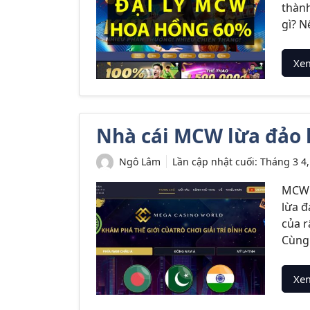
thành
gì? N
Xe
Nhà cái MCW lừa đảo l
Ngô Lâm
Lần cập nhật cuối:
Tháng 3 4,
MCW l
lừa đ
của r
Cùng 
Xe