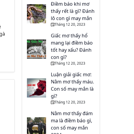
Điềm báo khi mơ
thấy rết là gì? Đánh
lô con gì may mắn
Tháng 12 20, 2023
ệ
 gà
Giấc mơ thấy hổ
mang lại điềm báo
tốt hay xấu? Đánh
con gì?
Tháng 12 20, 2023
Luận giải giấc mơ:
Nằm mơ thấy máu.
Con số may mắn là
gì?
Tháng 12 20, 2023
Nằm mơ thấy đám
ma là điềm báo gì,
con số may mắn