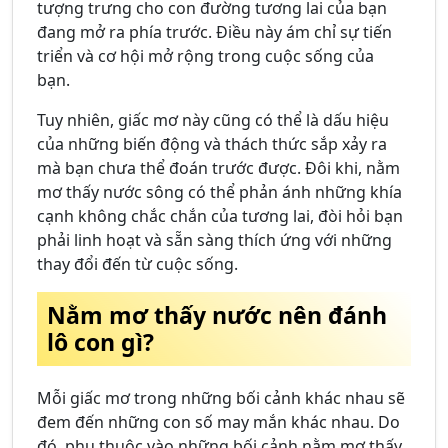
tượng trưng cho con đường tương lai của bạn
đang mở ra phía trước. Điều này ám chỉ sự tiến
triển và cơ hội mở rộng trong cuộc sống của
bạn.
Tuy nhiên, giấc mơ này cũng có thể là dấu hiệu
của những biến động và thách thức sắp xảy ra
mà bạn chưa thể đoán trước được. Đôi khi, nằm
mơ thấy nước sông có thể phản ánh những khía
cạnh không chắc chắn của tương lai, đòi hỏi bạn
phải linh hoạt và sẵn sàng thích ứng với những
thay đổi đến từ cuộc sống.
Nằm mơ thấy nước nên đánh
lô con gì?
Mỗi giấc mơ trong những bối cảnh khác nhau sẽ
đem đến những con số may mắn khác nhau. Do
đó, phụ thuộc vào những bối cảnh nằm mơ thấy