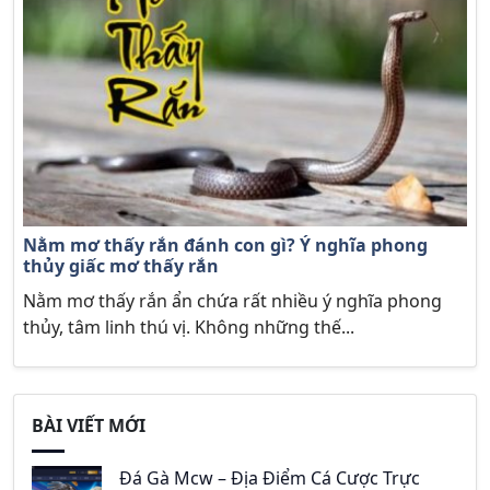
Nằm mơ thấy rắn đánh con gì? Ý nghĩa phong
thủy giấc mơ thấy rắn
Nằm mơ thấy rắn ẩn chứa rất nhiều ý nghĩa phong
thủy, tâm linh thú vị. Không những thế...
BÀI VIẾT MỚI
Đá Gà Mcw – Địa Điểm Cá Cược Trực