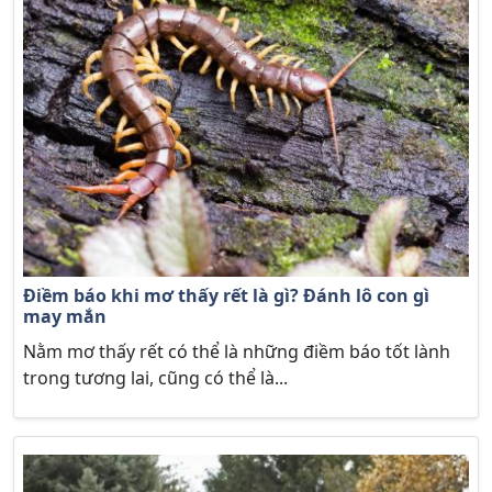
Điềm báo khi mơ thấy rết là gì? Đánh lô con gì
may mắn
Nằm mơ thấy rết có thể là những điềm báo tốt lành
trong tương lai, cũng có thể là...