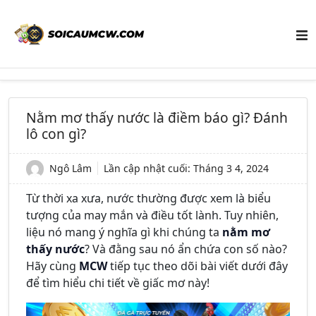
Nằm mơ thấy nước là điềm báo gì? Đánh
lô con gì?
Ngô Lâm
Lần cập nhật cuối:
Tháng 3 4, 2024
Từ thời xa xưa, nước thường được xem là biểu
tượng của may mắn và điều tốt lành. Tuy nhiên,
liệu nó mang ý nghĩa gì khi chúng ta
nằm mơ
thấy nước
? Và đằng sau nó ẩn chứa con số nào?
Hãy cùng
MCW
tiếp tục theo dõi bài viết dưới đây
để tìm hiểu chi tiết về giấc mơ này!