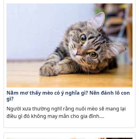
Nằm mơ thấy mèo có ý nghĩa gì? Nên đánh lô con
gì?
Người xưa thường nghĩ rằng nuôi mèo sẽ mang lại
điều gì đó không may mắn cho gia đình....