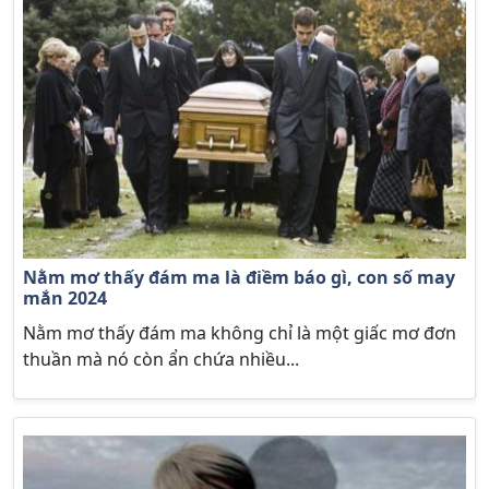
Nằm mơ thấy đám ma là điềm báo gì, con số may
mắn 2024
Nằm mơ thấy đám ma không chỉ là một giấc mơ đơn
thuần mà nó còn ẩn chứa nhiều...