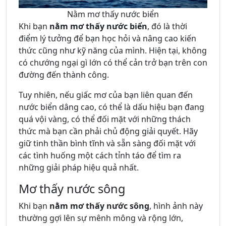
Nằm mơ thấy nước biển
Khi bạn
nằm mơ thấy nước biển
, đó là thời
điểm lý tưởng để bạn học hỏi và nâng cao kiến
thức cũng như kỹ năng của mình. Hiện tại, không
có chướng ngại gì lớn có thể cản trở bạn trên con
đường đến thành công.
Tuy nhiên, nếu giấc mơ của bạn liên quan đến
nước biển dâng cao, có thể là dấu hiệu bạn đang
quá vội vàng, có thể đối mặt với những thách
thức mà bạn cần phải chủ động giải quyết. Hãy
giữ tinh thần bình tĩnh và sẵn sàng đối mặt với
các tình huống một cách tỉnh táo để tìm ra
những giải pháp hiệu quả nhất.
Mơ thấy nước sông
Khi bạn
nằm mơ thấy nước sông
, hình ảnh này
thường gợi lên sự mênh mông và rộng lớn,