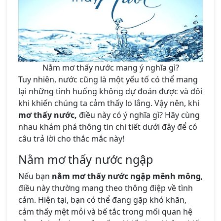
Nằm mơ thấy nước mang ý nghĩa gì?
Tuy nhiên, nước cũng là một yếu tố có thể mang
lại những tình huống không dự đoán được và đôi
khi khiến chúng ta cảm thấy lo lắng. Vậy nên, khi
mơ thấy nước,
điều này có ý nghĩa gì? Hãy cùng
nhau khám phá thông tin chi tiết dưới đây để có
câu trả lời cho thắc mắc này!
Nằm mơ thấy nước ngập
Nếu bạn
nằm mơ thấy nước ngập mênh mông
,
điều này thường mang theo thông điệp về tình
cảm. Hiện tại, bạn có thể đang gặp khó khăn,
cảm thấy mệt mỏi và bế tắc trong mối quan hệ