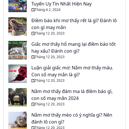
Tuyến Uy Tín Nhất Hiện Nay
Tháng 4 2, 2024
Điềm báo khi mơ thấy rết là gì? Đánh lô
con gì may mắn
Tháng 12 20, 2023
Giấc mơ thấy hổ mang lại điềm báo tốt
hay xấu? Đánh con gì?
Tháng 12 20, 2023
Luận giải giấc mơ: Nằm mơ thấy máu.
Con số may mắn là gì?
Tháng 12 20, 2023
Nằm mơ thấy đám ma là điềm báo gì,
con số may mắn 2024
Tháng 12 20, 2023
Nằm mơ thấy mèo có ý nghĩa gì? Nên
đánh lô con gì?
Tháng 12 20, 2023