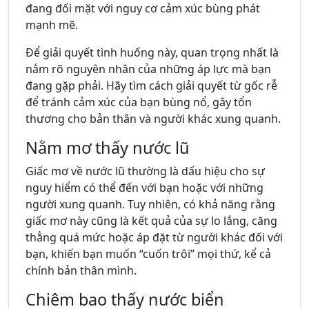
đang đối mặt với nguy cơ cảm xúc bùng phát
mạnh mẽ.
Để giải quyết tình huống này, quan trọng nhất là
nắm rõ nguyên nhân của những áp lực mà bạn
đang gặp phải. Hãy tìm cách giải quyết từ gốc rễ
để tránh cảm xúc của bạn bùng nổ, gây tổn
thương cho bản thân và người khác xung quanh.
Nằm mơ thấy nước lũ
Giấc mơ về nước lũ thường là dấu hiệu cho sự
nguy hiểm có thể đến với bạn hoặc với những
người xung quanh. Tuy nhiên, có khả năng rằng
giấc mơ này cũng là kết quả của sự lo lắng, căng
thẳng quá mức hoặc áp đặt từ người khác đối với
bạn, khiến bạn muốn “cuốn trôi” mọi thứ, kể cả
chính bản thân mình.
Chiêm bao thấy nước biển