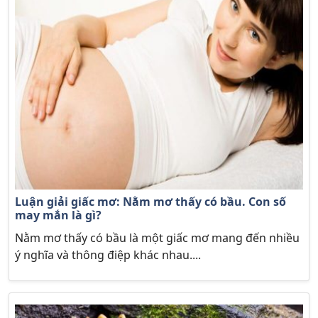
Luận giải giấc mơ: Nằm mơ thấy có bầu. Con số
may mắn là gì?
Nằm mơ thấy có bầu là một giấc mơ mang đến nhiều
ý nghĩa và thông điệp khác nhau....