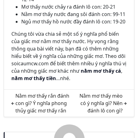
Mơ thấy nước chảy ra đánh lô con: 20-21
Nằm mơ thấy nước đang sôi đánh con: 99-11
Ngủ mơ thấy hồ nước đầy đánh lô con: 19-20
Chúng tôi vừa chia sẻ một số ý nghĩa phổ biến
của giấc mơ nằm mơ thấy nước. Hy vọng rằng
thông qua bài viết này, bạn đã có thêm những
hiểu biết về ý nghĩa của những giấc mơ. Theo dõi
soicaumcw.com để biết thêm nhiều ý nghĩa thú vị
của những giấc mơ khác như
nằm mơ thấy cá
,
nằm mơ thấy tiền
…nhé.
Nằm mơ thấy rắn đánh
Nằm mơ thấy mèo
con gì? Ý nghĩa phong
có ý nghĩa gì? Nên
thủy giấc mơ thấy rắn
đánh lô con gì?