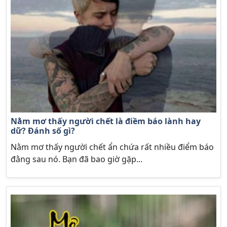
Nằm mơ thấy người chết là điềm báo lành hay
dữ? Đánh số gì?
Nằm mơ thấy người chết ẩn chứa rất nhiều điểm báo
đằng sau nó. Bạn đã bao giờ gặp...