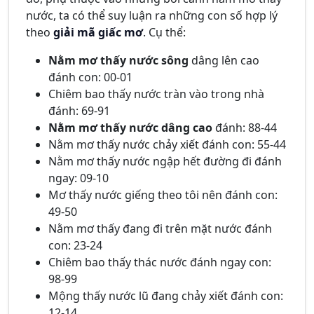
nước, ta có thể suy luận ra những con số hợp lý
theo
giải mã giấc mơ
. Cụ thể:
Nằm mơ thấy nước sông
dâng lên cao
đánh con: 00-01
Chiêm bao thấy nước tràn vào trong nhà
đánh: 69-91
Nằm mơ thấy nước dâng cao
đánh: 88-44
Nằm mơ thấy nước chảy xiết đánh con: 55-44
Nằm mơ thấy nước ngập hết đường đi đánh
ngay: 09-10
Mơ thấy nước giếng theo tôi nên đánh con:
49-50
Nằm mơ thấy đang đi trên mặt nước đánh
con: 23-24
Chiêm bao thấy thác nước đánh ngay con:
98-99
Mộng thấy nước lũ đang chảy xiết đánh con:
12-14