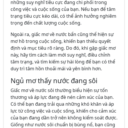
những suy nghĩ tiêu cực đang chi phối trong
công việc và cuộc sống của bạn. Nếu bạn để tâm
trạng tiêu cực kéo dài, có thể ảnh hưởng nghiêm
trọng đến chất lượng cuộc sống.
Ngoài ra, giấc mơ về nước bẩn cũng thể hiện sự
mơ hồ trong cuộc sống, khiến bạn thiếu quyết
định và mục tiêu rõ ràng. Do đó, khi gặp giấc mơ
này, hãy tìm cách làm mới suy nghĩ, điều chỉnh
tâm trạng, và tìm kiếm sự hài lòng để bạn có thể
duy trì tâm hồn thoải mái và yên bình hơn.
Ngủ mơ thấy nước đang sôi
Giấc mơ về nước sôi thường biểu hiện sự tổn
thương và áp lực đang đè nén cảm xúc của bạn.
Có thể bạn đang trải qua những khó khăn và áp
lực từ công việc và cuộc sống, khiến cho cảm xúc
của bạn đang dần trở nên không kiểm soát được.
Giống như nước sôi chuẩn bị bùng nổ, bạn cũng