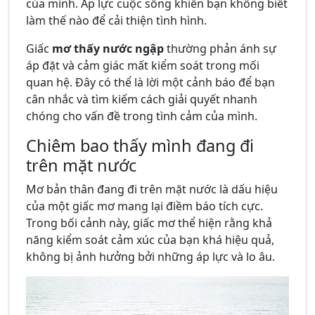
của mình. Áp lực cuộc sống khiến bạn không biết
làm thế nào để cải thiện tình hình.
Giấc
mơ thấy nước ngập
thường phản ánh sự
áp đặt và cảm giác mất kiểm soát trong mối
quan hệ. Đây có thể là lời một cảnh báo để bạn
cân nhắc và tìm kiếm cách giải quyết nhanh
chóng cho vấn đề trong tình cảm của mình.
Chiêm bao thấy mình đang đi
trên mặt nước
Mơ bản thân đang đi trên mặt nước là dấu hiệu
của một giấc mơ mang lại điềm báo tích cực.
Trong bối cảnh này, giấc mơ thể hiện rằng khả
năng kiểm soát cảm xúc của bạn khá hiệu quả,
không bị ảnh hưởng bởi những áp lực và lo âu.