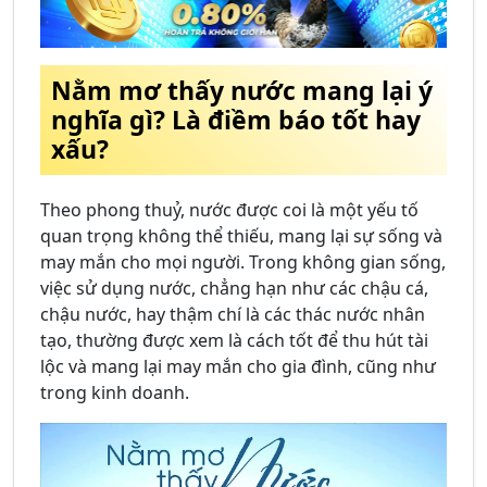
Nằm mơ thấy nước mang lại ý
nghĩa gì? Là điềm báo tốt hay
xấu?
Theo phong thuỷ, nước được coi là một yếu tố
quan trọng không thể thiếu, mang lại sự sống và
may mắn cho mọi người. Trong không gian sống,
việc sử dụng nước, chẳng hạn như các chậu cá,
chậu nước, hay thậm chí là các thác nước nhân
tạo, thường được xem là cách tốt để thu hút tài
lộc và mang lại may mắn cho gia đình, cũng như
trong kinh doanh.